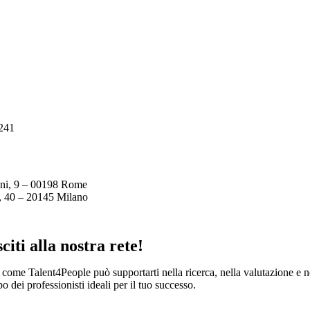
241
ini, 9 – 00198 Rome
i, 40 – 20145 Milano
citi alla nostra rete!
 come Talent4People può supportarti nella ricerca, nella valutazione e n
o dei professionisti ideali per il tuo successo.