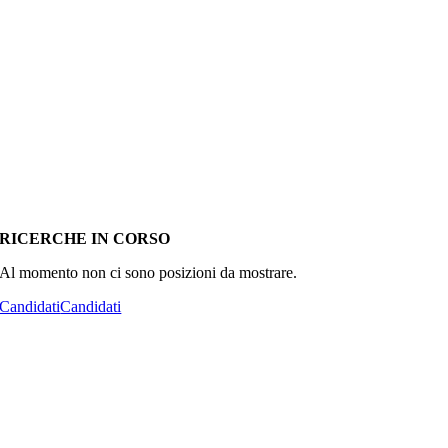
RICERCHE IN CORSO
Al momento non ci sono posizioni da mostrare.
Candidati
Candidati