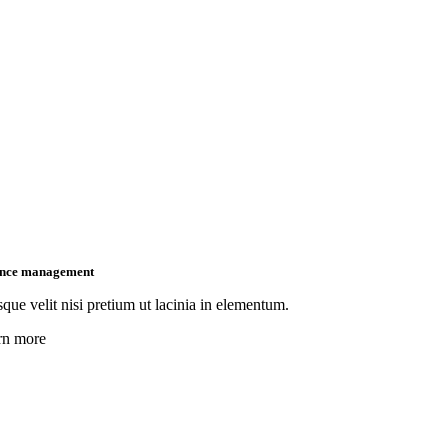
nce management
que velit nisi pretium ut lacinia in elementum.
rn more