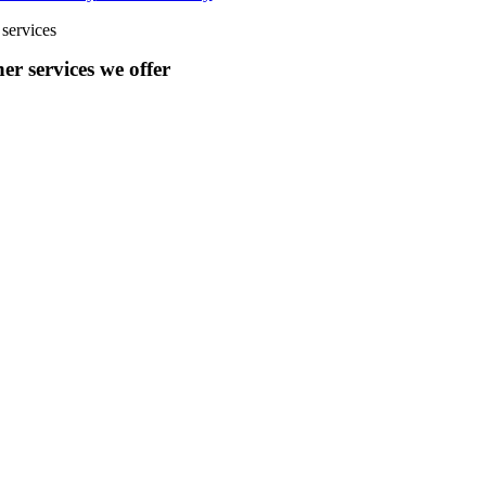
services
er services we offer