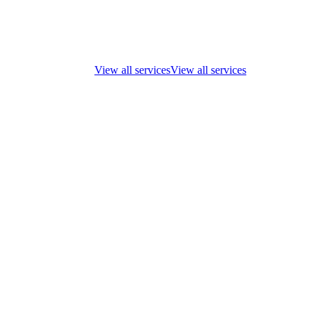
View all services
View all services