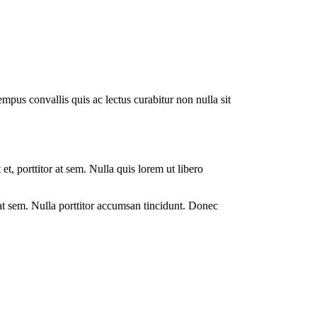
empus convallis quis ac lectus curabitur non nulla sit
et, porttitor at sem. Nulla quis lorem ut libero
r at sem. Nulla porttitor accumsan tincidunt. Donec