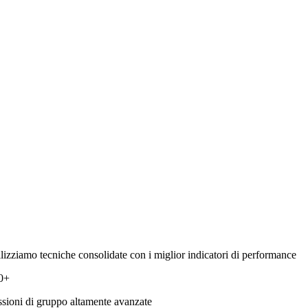
ilizziamo tecniche consolidate con i miglior indicatori di performance
0+
ssioni di gruppo altamente avanzate