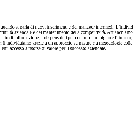
uando si parla di nuovi inserimenti e dei manager intermedi. L’individu
ntinuità aziendale e del mantenimento della competitività. Affianchiamo i
liato di informazione, indispensabili per costruire un migliore futuro or
e; li individuiamo grazie a un approccio su misura e a metodologie collau
lienti accesso a risorse di valore per il successo aziendale.