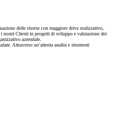
azione delle risorse con maggiore drive realizzativo,
 nostri Clienti in progetti di sviluppo e valutazione dei
ganizzativo aziendale.
date. Attraverso un’attenta analisi e strumenti