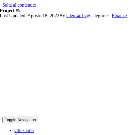
Salta al contenuto
Project #5
Last Updated: Agosto 18, 2022
By
talent4p1stg
Categories:
Finance
Toggle Navigation
Chi siamo