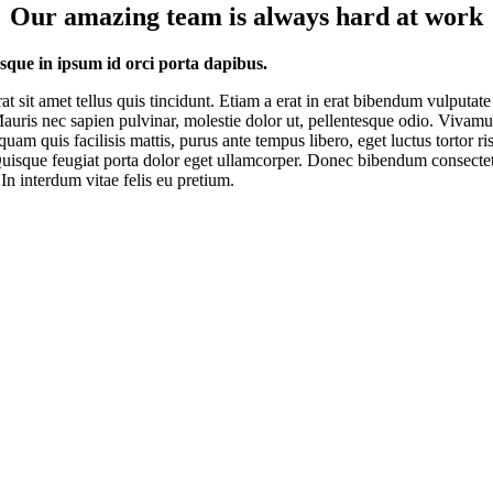
Our amazing team is always hard at work
esque in ipsum id orci porta dapibus.
rat sit amet tellus quis tincidunt. Etiam a erat in erat bibendum vulputate
Mauris nec sapien pulvinar, molestie dolor ut, pellentesque odio. Vivam
quam quis facilisis mattis, purus ante tempus libero, eget luctus tortor ri
uisque feugiat porta dolor eget ullamcorper. Donec bibendum consecte
 In interdum vitae felis eu pretium.